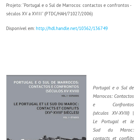
Projeto: “Portugal e o Sul de Marrocos: contactos e confrontos -
séculos XV a XVIII” (PTDC/HAH/71027/2006)
Disponível em:
http://hdl.handle.net/10362/136749
Portugal e o
Sul d
e
Marrocos: Contactos
e Confrontos
(séculos XV-XVIII) |
Le Portugal et le
Sud du Maroc:
cont
acts et conflits