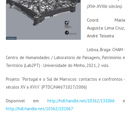
(XVe-XVIIIe siècles).
Coord. Maria
Augusta Lima Cruz,
André Teixeira
Lisboa, Braga: CHAM -
Centro de Humanidades / Laboratório de Paisagens, Património e
Território (Lab2PT) - Universidade do Minho, 2021, 2 vols.
Projeto: “Portugal e o Sul de Marrocos: contactos e confrontos -
séculos XV a XVIII” (PTDC/HAH/71027/2006)
Disponível em:
http://hdl.handle.net/10362/131066
e
http://hdl.handle.net/10362/131067