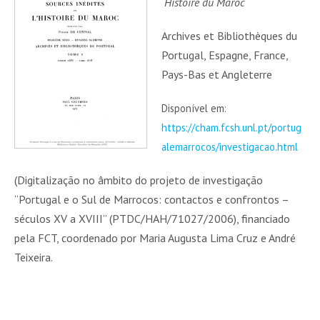
´Histoire du Maroc
Archives et Bibliothèques du
Portugal, Espagne, France,
Pays-Bas et Angleterre
Disponível em:
https://cham.fcsh.unl.pt/portug
alemarrocos/investigacao.html
(Digitalização no âmbito do projeto de investigação
“Portugal e o Sul de Marrocos: contactos e confrontos –
séculos XV a XVIII” (PTDC/HAH/71027/2006), financiado
pela FCT, coordenado por Maria Augusta Lima Cruz e André
Teixeira.