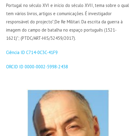
Portugal no século XVI e início do século XVII, tema sobre o qual
tem vários livros, artigos e comunicações. É investigador
responsável do projecto";De Re Militari. Da escrita da guerra à
imagem do campo de batalha no espaço português (1521-
1621)"; (PTDC/ART-HIS/32459/2017).
Ciência ID C714-0C3C-41F9
ORCID ID 0000-0002-5998-2438