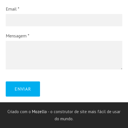
Email
*
Mensagem
*
Criado com o
Mozello
- o construtor de site mais fácil de usar
do mundo.