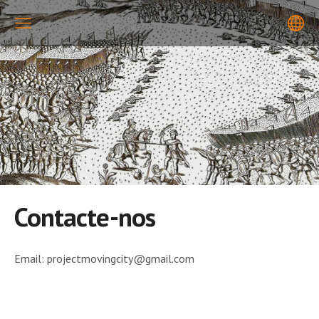
Contacte-nos
Email: projectmovingcity@gmail.com